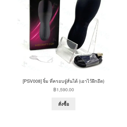
[PSV008] จิ๋ม ที่ครอบจู๋สั่นได้ (เอาไว้ฝึกอึด)
฿
1,590.00
สั่งซื้อ