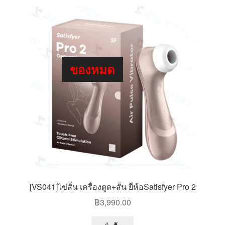
ของหมด
[VS041]ไข่สั่น เครื่องดูด+สั่น ยี่ห้อSatisfyer Pro 2
฿
3,990.00