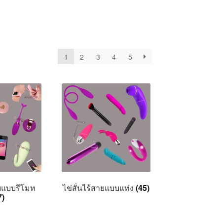
1
2
3
4
5
ายแบบรีโมท
ไข่สั่นไร้สายแบบแท่ง
(45)
7)