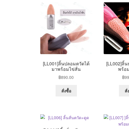
[LL001]ลิ้นปลอมตวัดได้
[LL002]ลิ้
มาพร้อมไข่สั่น
พร้อม
฿
890.00
฿
99
สั่งซื้อ
สั่