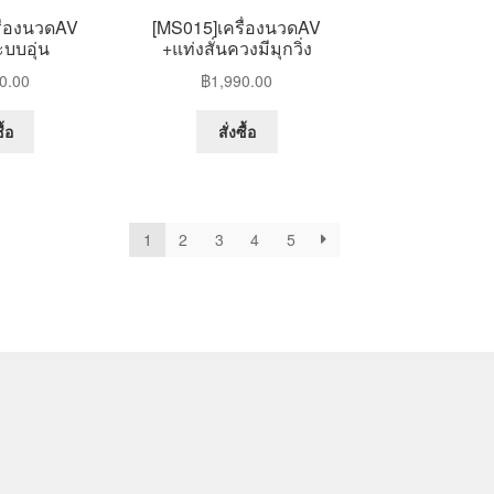
ื่องนวดAV
[MS015]เครื่องนวดAV
บบอุ่น
+แท่งสั่นควงมีมุกวิ่ง
0.00
฿
1,990.00
ื้อ
สั่งซื้อ
1
2
3
4
5