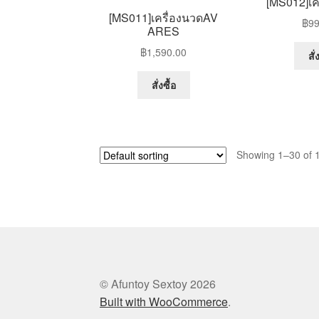
[MS012]เค
chosen
[MS011]เครื่องนวดAV
฿
99
on
ARES
the
฿
1,590.00
สั่
product
page
สั่งซื้อ
Showing 1–30 of 1
© Afuntoy Sextoy 2026
Built with WooCommerce
.