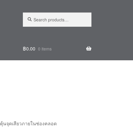
Search
Search
for:
฿
0.00
0 items
ระตุ้นจุดเสียวภายในช่องคลอด