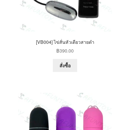
[VB004] ไข่สั่นหัวเดียวสายดำ
฿
390.00
สั่งซื้อ