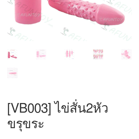
สินค้าทั้งหมด
[VB003] ไข่สั่น2หัว
ขรุขระ