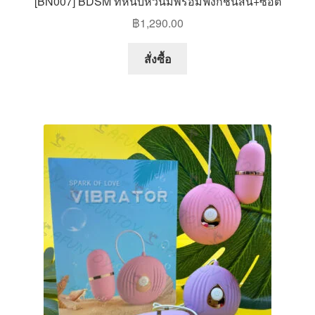
[BN007] BDSM ที่หนีบหัวนมพร้อมฟังก์ชั่นสั่น+ซ็อต
฿
1,290.00
สั่งซื้อ