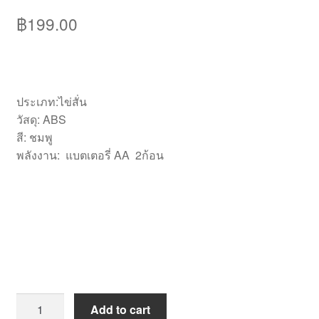
฿
199.00
ประเภท:ไข่สั่น
วัสดุ: ABS
สี: ชมพู
พลังงาน: แบตเตอรี่ AA 2ก้อน
[VB001]
Add to cart