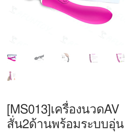
สินค้าทั้งหมด
[MS013]เครื่องนวดAV
สั่น2ด้านพร้อมระบบอุ่น