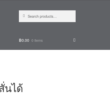
Search
Search
for:
฿
0.00
0 items
ั่นได้