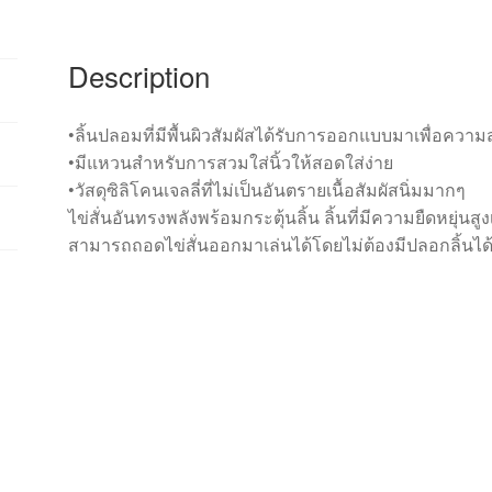
Description
•ลิ้นปลอมที่มีพื้นผิวสัมผัสได้รับการออกแบบมาเพื่อควา
•มีแหวนสำหรับการสวมใส่นิ้วให้สอดใส่ง่าย
•วัสดุซิลิโคนเจลลี่ที่ไม่เป็นอันตรายเนื้อสัมผัสนิ่มมากๆ
ไข่สั่นอันทรงพลังพร้อมกระตุ้นลิ้น ลิ้นที่มีความยืดหยุ่นสู
สามารถถอดไข่สั่นออกมาเล่นได้โดยไม่ต้องมีปลอกลิ้นได