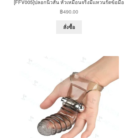
[FFV005]ปลอกนิ้วสั่น หัวเหมือนจริงมีแหวนรัดข้อมือ
฿
490.00
สั่งซื้อ