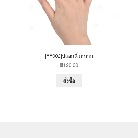
[FF002]ปลอกนิ้วหนาม
฿
120.00
สั่งซื้อ