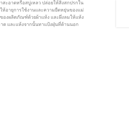
้ำสะอาดหรือสบู่เหลว ปล่อยให้สิ่งสกปรกใน
ม่ให้อายุการใช้งานและความยืดหยุ่นของแม่
กของผลิตภัณฑ์ด้วยผ้าแห้ง และผึ่งลมให้แห้ง
าด และแห้งจากนั้นทาแป้งฝุ่นที่ด้านนอก