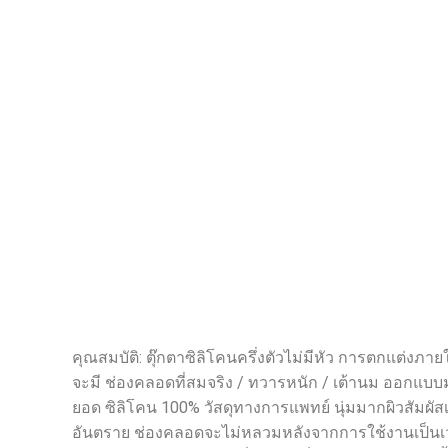
คุณสมบัติ: ตุ๊กตาซิลิโคนครึ่งตัวไม่มีหัว การตกแต่งภายใน
จะมี ช่องคลอดที่สมจริง / ทวารหนัก / เต้านม ออกแบบม
ยอด ซิลิโคน 100% วัสดุทางการแพทย์ นุ่มมากผิวสัมผัสเห
อันตราย ช่องคลอดจะไม่หลวมหลังจากการใช้งานเป็นเ