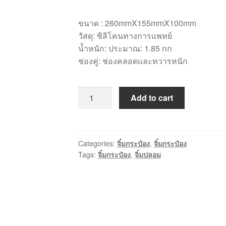
ขนาด : 260mmX155mmX100mm
วัสดุ: ซิลิโคนทางการแพทย์
น้ำหนัก: ประมาณ: 1.85 กก
ช่องคู่: ช่องคลอดและทวารหนัก
Add to cart
Categories:
จิ๋มกระป๋อง
,
จิ๋มกระป๋อง
Tags:
จิ๋มกระป๋อง
,
จิ๋มปลอม