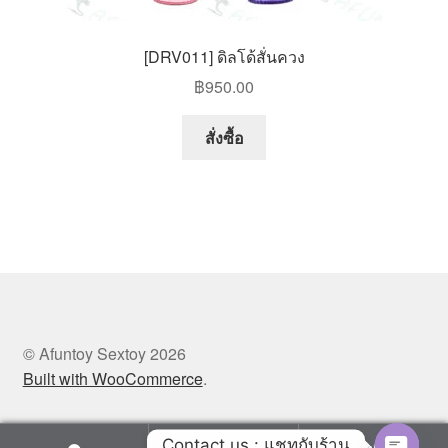
[DRV011] ดิลโด้สั่นควง
฿
950.00
สั่งซื้อ
© Afuntoy Sextoy 2026
Built with WooCommerce
.
Contact us : แชทกับร้าน
0