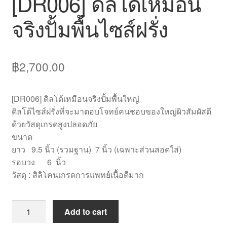
[DR006] ดิลโด้เหมือน
จริงปั้มพื้นไซส์ฝรั่ง
฿
2,700.00
[DR006] ดิลโด้เหมือนจริงปั้มพื้นใหญ่
ดิลโด้ไซส์ฝรั่งที่จะมาตอบโจทย์คนชอบของใหญ่ผิวสัมผัสดี
ด้วยวัสดุเกรดสูงปลอดภัย
ขนาด
ยาว 9.5 นิ้ว (รวมฐาน) 7 นิ้ว (เฉพาะส่วนสอดใส่)
รอบวง 6 นิ้ว
วัสดุ : สิลิโคนเกรดการแพทย์เนื้อดีมาก
Add to cart