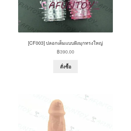
[CF003] ปลอกเต็มแบบฝังมุกทรงใหญ่
฿
390.00
สั่งซื้อ