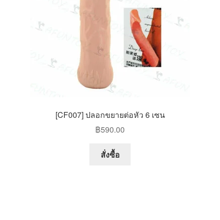
[CF007] ปลอกขยายต่อหัว 6 เซน
฿
590.00
สั่งซื้อ