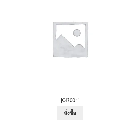
[CR001]
สั่งซื้อ