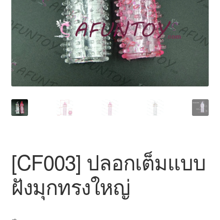
สินค้าทั้งหมด
[CF003] ปลอกเต็มแบบ
ฝังมุกทรงใหญ่