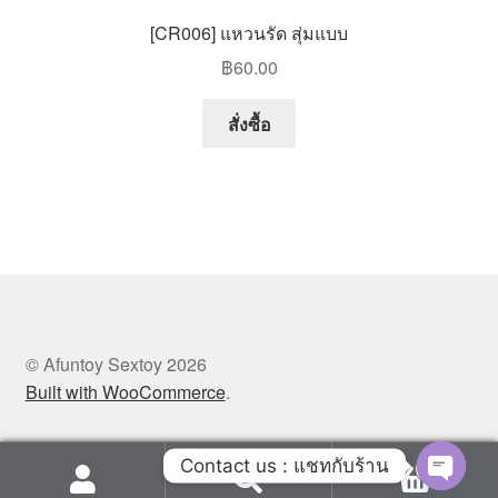
[CR006] แหวนรัด สุ่มแบบ
฿
60.00
สั่งซื้อ
© Afuntoy Sextoy 2026
Built with WooCommerce
.
Contact us : แชทกับร้าน
0
Search
Search