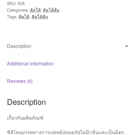
7
SKU:
N/A
Categories:
ดิลโด้
,
ดิลโด้สั่น
นิ้ว
Tags:
ดิลโด้
,
ดิลโด้สั่น
quantity
Description
Additional information
Reviews (0)
Description
เกี่ยวกับผลิตภัณฑ์
ซิลิโคนเกรดทางการแพทย์ปลอดภัยไม่มีกลิ่นและเป็นมิตร