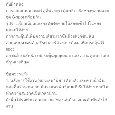
กับผิวหนัง
การออกแบบมอเตอร์คู่ที่ช่วยกระตุ้นคลิตอริสช่องคลอดและ
จุด G-spot พร้อมกัน
รูปร่างเรียบเนียนและกะทัดรัดช่วยให้สอดเข้าไปในช่อง
คลอดได้ง่าย
การกระตุ้นที่เพิ่มความเสียวมากขึ้นด้วยฟังก์ชั่น สั่น
ออกแบบตามหลักสรีรศาสตร์ด้วยการดัดงอเพื่อกระตุ้น G-
spot
อย่างมีประสิทธิภาพกระตุ้นจุดสุดยอด และความสุขทางเพศ
ที่รุนแรงที่สุด
ข้อควรระวัง
1. หลังการใช้งาน “ของเล่น” มีสารคัดหลั่งและคาบน้ำมัน
หล่อลื่นจำนวนมาก มันจะแพร่พันธุ์แบคทีเรียได้ง่าย หากไม่
ทำความสะอาดเป็นเวลานาน
ดังนั้นโปรดทำความสะอาด “ของเล่น” ของคุณทันทีหลังใช้
งาน