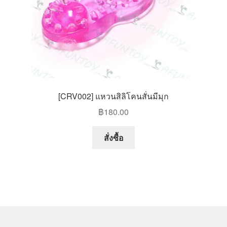
[CRV002] แหวนสิลิโคนสั่นมีมุก
฿
180.00
สั่งซื้อ