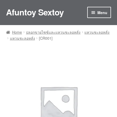
Afuntoy Sextoy
Skip
Skip
Menu
to
to
navigation
content
Home
Home
ปลอกขายไซซ์และแหวนชะลอหลั่ง
แหวนชะลอหลั่ง
แหวนชะลอหลั่ง
[CR001]
Cart
Checkout
Confirm Payment
My account
ติดต่อเรา
ประกันและการดูแลรักษา