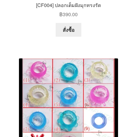
[CF004] ปลอกเต็มฝังมุกทรงรัด
฿
390.00
สั่งซื้อ