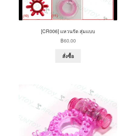
[CR006] แหวนรัด สุ่มแบบ
฿
60.00
สั่งซื้อ