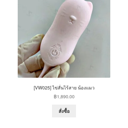
[VW025] ไข่สั่นไร้สาย น้องแมว
฿
1,890.00
สั่งซื้อ