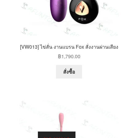
page
[VW013] ไข่สั่น งานแบรน Fox สั่งงานผ่านเสียง
฿
1,790.00
สั่งซื้อ