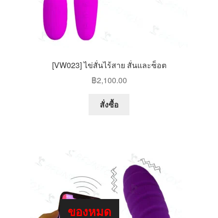
[VW023] ไข่สั่นไร้สาย สั่นและซ็อต
฿
2,100.00
สั่งซื้อ
ของหมด