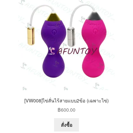
[VW008]ไข่สั่นไร้สายแบบ2ข้อ (เฉพาะไข่)
฿
600.00
This
สั่งซื้อ
product