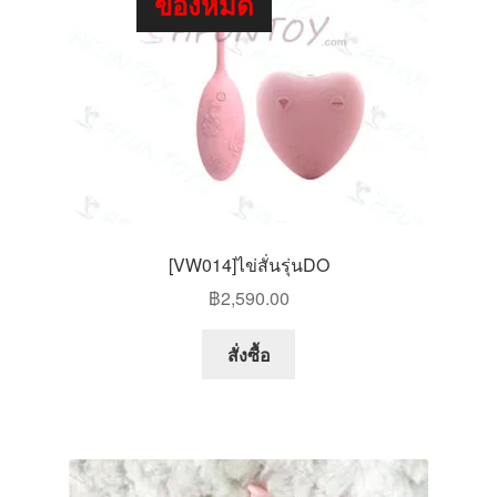
ของหมด
[VW014]ไข่สั่นรุ่นDO
฿
2,590.00
สั่งซื้อ