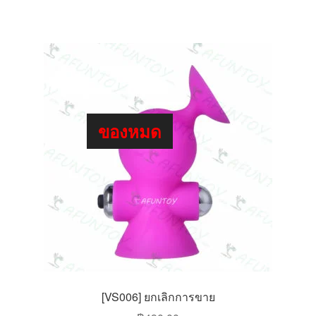
ของหมด
[VS006] ยกเลิกการขาย