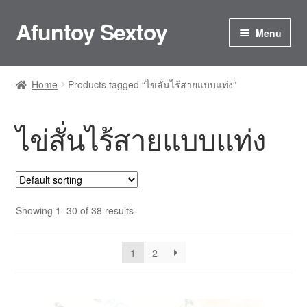
Afuntoy Sextoy
Skip
Skip
Menu
to
to
navigation
content
Home
Home
Products tagged “ไข่สั่นไร้สายแบบแท่ง”
Cart
ไข่สั่นไร้สายแบบแท่ง
Checkout
Confirm Payment
My account
Showing 1–30 of 38 results
ติดต่อเรา
1
2
ประกันและการดูแลรักษา