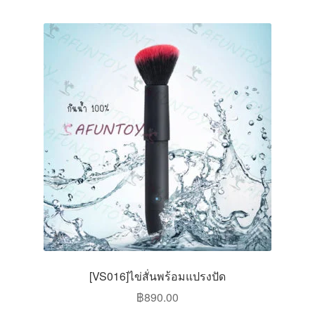
[VS016]ไข่สั่นพร้อมแปรงปัด
฿
890.00