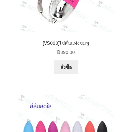
[VS008]ไข่สั่นแท่งชมพู
฿
390.00
สั่งซื้อ