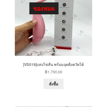
ของหมด
[VS019]แท่งไข่สั่น พร้อมจุดติ่งตวัดได้
฿
1,700.00
สั่งซื้อ