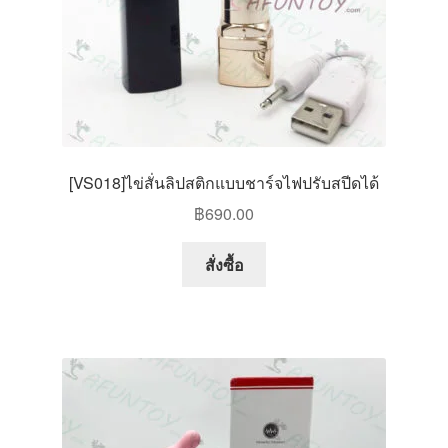
[VS018]ไข่สั่นลิปสติกแบบชาร์จไฟปรับสปีดได้
฿
690.00
สั่งซื้อ