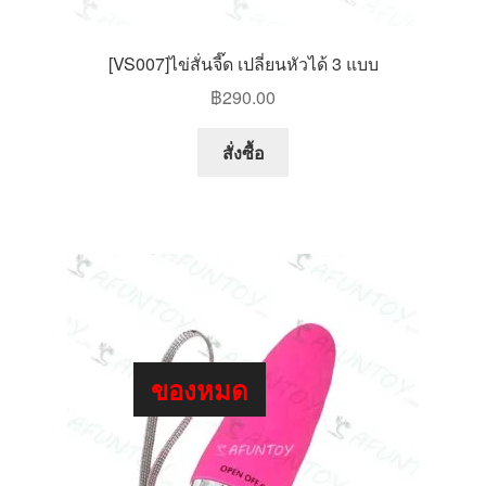
[VS007]ไข่สั่นจี๊ด เปลี่ยนหัวได้ 3 แบบ
฿
290.00
สั่งซื้อ
ของหมด