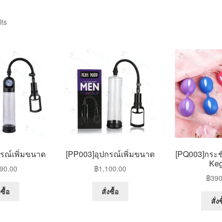
lts
รณ์เพิ่มขนาด
[PP003]อุปกรณ์เพิ่มขนาด
[PQ003]กระช
Keg
90.00
฿
1,100.00
฿
390
งซื้อ
สั่งซื้อ
สั่งซ