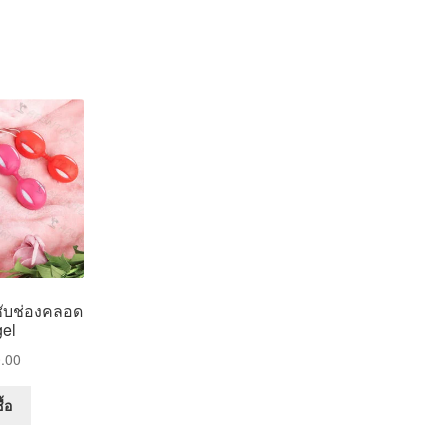
ับช่องคลอด
el
.00
ื้อ