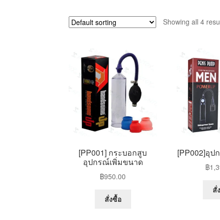
Showing all 4 resu
[PP001] กระบอกสูบ
[PP002]อุปก
อุปกรณ์เพิ่มขนาด
฿
1,3
฿
950.00
สั่
สั่งซื้อ